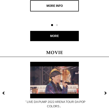
MORE INFO
MORE
Previous
「LIVE DA PUMP 2022 ARENA TOUR DA POP
COLORS」