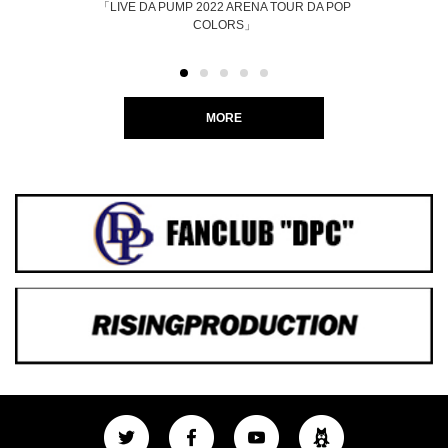
「LIVE DA PUMP 2022 ARENA TOUR DA POP
COLORS」
MORE