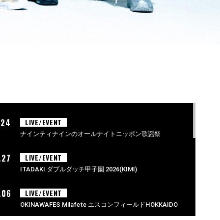
.24
LIVE/EVENT
ナインティナインのオールナイトニッポン歌謡祭
.27
LIVE/EVENT
ITADAKI ダブルダッチ甲子園 2026(KIMI)
.06
LIVE/EVENT
OKINAWAFES Milafete エスコンフィールドHOKKAIDO