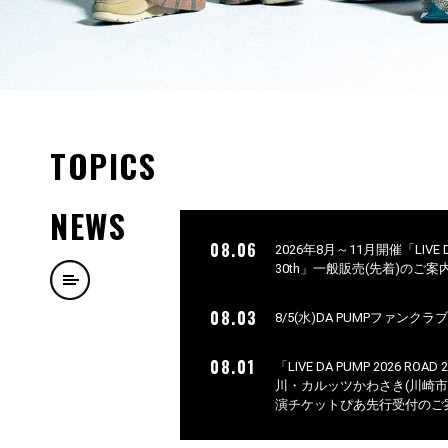
TOPICS
NEWS
08.06
2026年8月～11月開催「LIVE DA 
30th」一般販売(先着)のご案
08.03
8/5(水)DA PUMPファンク
08.01
「LIVE DA PUMP 2026 ROAD
川・カルッツかわさき(川崎
演チケットぴあ先行受付のご