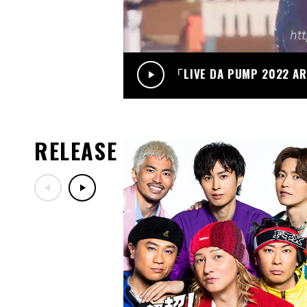
「LIVE DA PUMP 2022 A
RELEASE