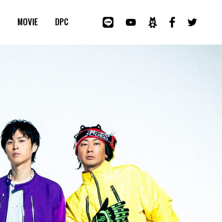
E
MOVIE
DPC