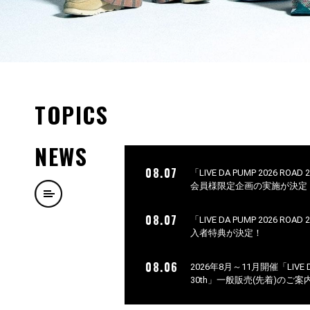
TOPICS
NEWS
08.07
「LIVE DA PUMP 2026 ROA
会員様限定企画の実施が決定
08.07
「LIVE DA PUMP 2026 ROA
入者特典が決定！
08.06
2026年8月～11月開催「LIVE DA 
30th」一般販売(先着)のご案