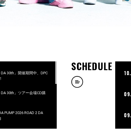
SCHEDULE
10
D 2 DA 30th」開催期間中、DPC
！
D 2 DA 30th」ツアー会場CD購
09
PUMP 2026 ROAD 2 DA
09
内