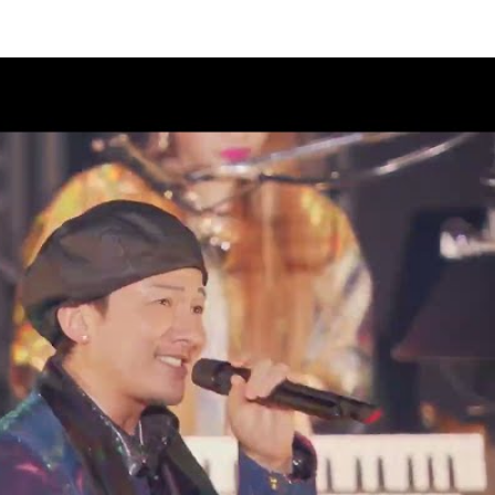
ラブ“DPC”会員限定生配信決定！
08
 2 DA 30th」11月27日(金)神奈
市スポーツ・文化センター)公
08
案内
AD 2 DA 30th」オフィシャルグ
07
クラブ“DPC”会員限定生配信決
07
AD 2 DA 30th」ドキュメンタリ
07
ィナインのオールナイトニッポ
07
26」出演決定！