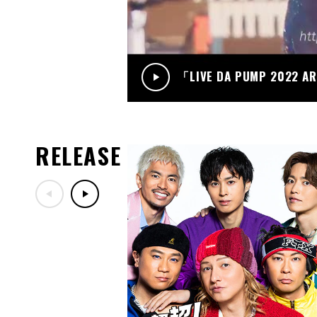
「LIVE DA PUMP 2022 A
RELEASE