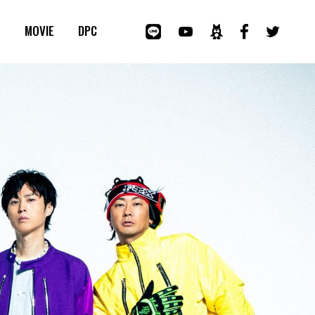
E
MOVIE
DPC