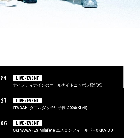
.24
LIVE/EVENT
ナインティナインのオールナイトニッポン歌謡祭
.27
LIVE/EVENT
ITADAKI ダブルダッチ甲子園 2026(KIMI)
.06
LIVE/EVENT
OKINAWAFES Milafete エスコンフィールドHOKKAIDO