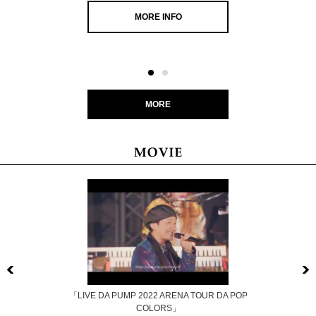
MORE INFO
MORE
Previous
「LIVE DA PUMP 2022 ARENA TOUR DA POP
COLORS」