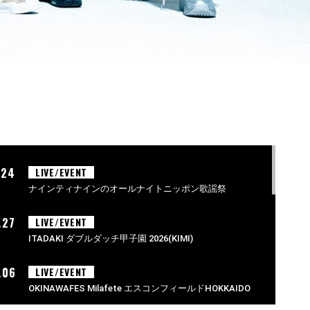
.24
LIVE/EVENT
ナインティナインのオールナイトニッポン歌謡祭
.27
LIVE/EVENT
ITADAKI ダブルダッチ甲子園 2026(KIMI)
.06
LIVE/EVENT
OKINAWAFES Milafete エスコンフィールドHOKKAIDO