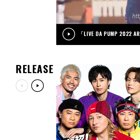
「LIVE DA PUMP 2022 A
RELEASE