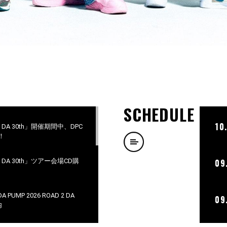
SCHEDULE
10
D 2 DA 30th」開催期間中、DPC
！
D 2 DA 30th」ツアー会場CD購
09
PUMP 2026 ROAD 2 DA
09
内