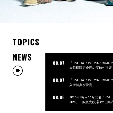
TOPICS
NEWS
08.07
「LIVE DA PUMP 2026 ROA
会員様限定企画の実施が決定
08.07
「LIVE DA PUMP 2026 ROA
入者特典が決定！
08.06
2026年8月～11月開催「LIVE DA 
30th」一般販売(先着)のご案