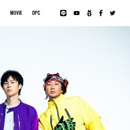
E
MOVIE
DPC