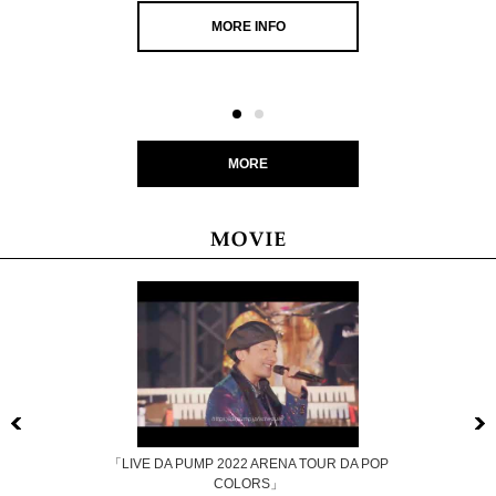
MORE INFO
MORE
Previous
「LIVE DA PUMP 2022 ARENA TOUR DA POP
COLORS」