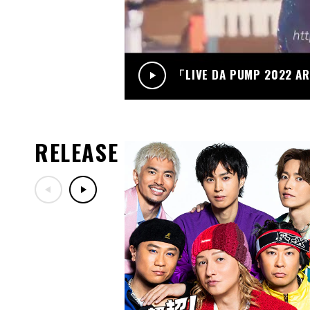
「LIVE DA PUMP 2022 A
RELEASE