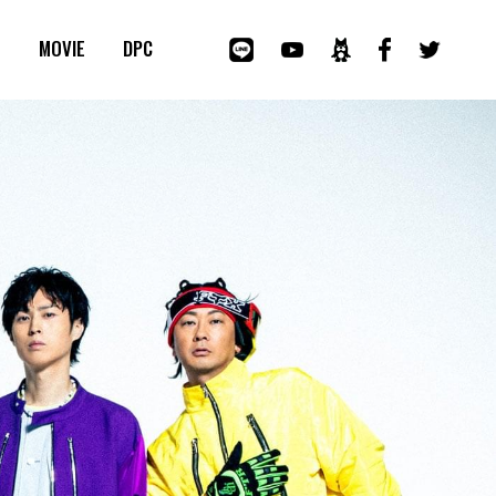
E
MOVIE
DPC