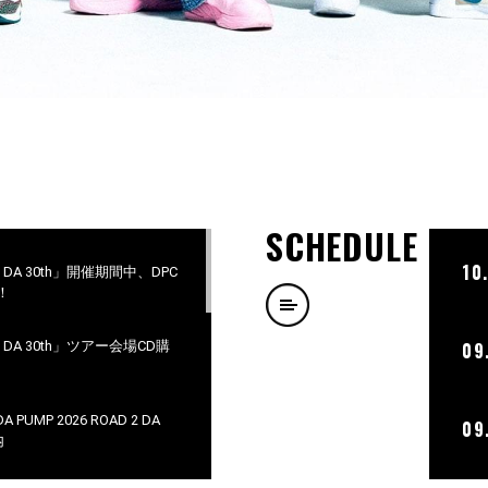
SCHEDULE
10
D 2 DA 30th」開催期間中、DPC
！
D 2 DA 30th」ツアー会場CD購
09
PUMP 2026 ROAD 2 DA
09
内