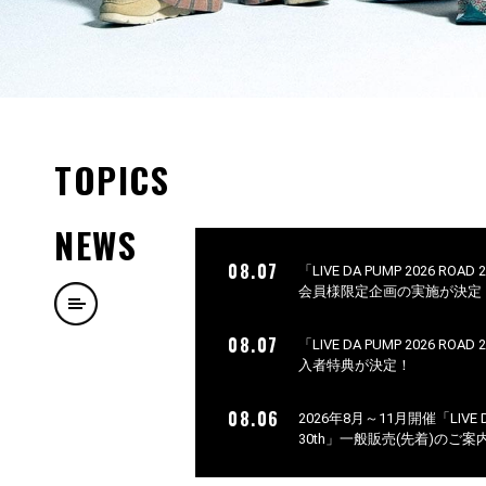
TOPICS
NEWS
08.07
「LIVE DA PUMP 2026 ROA
会員様限定企画の実施が決定
08.07
「LIVE DA PUMP 2026 ROA
入者特典が決定！
08.06
2026年8月～11月開催「LIVE DA 
30th」一般販売(先着)のご案