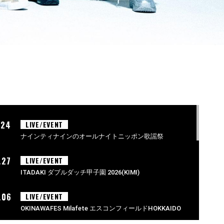
.24
LIVE/EVENT
ナインティナインのオールナイトニッポン歌謡祭
.27
LIVE/EVENT
ITADAKI ダブルダッチ甲子園 2026(KIMI)
.06
LIVE/EVENT
OKINAWAFES Milafete エスコンフィールドHOKKAIDO