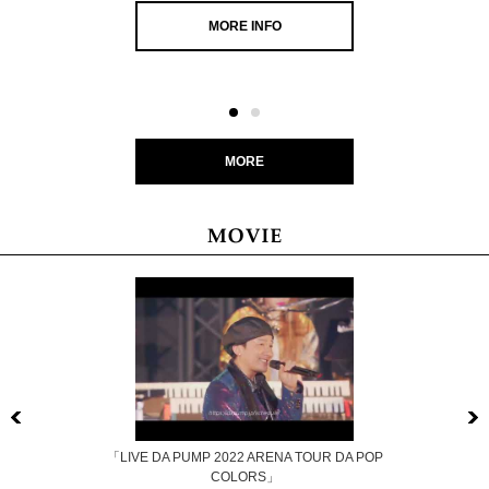
MORE INFO
MORE
Previous
「LIVE DA PUMP 2022 ARENA TOUR DA POP
COLORS」