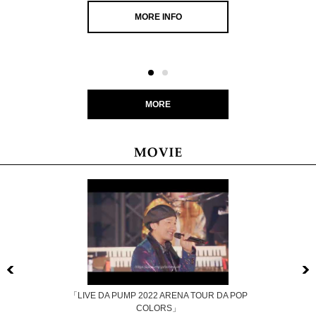
MORE INFO
MORE
Previous
「LIVE DA PUMP 2022 ARENA TOUR DA POP
COLORS」