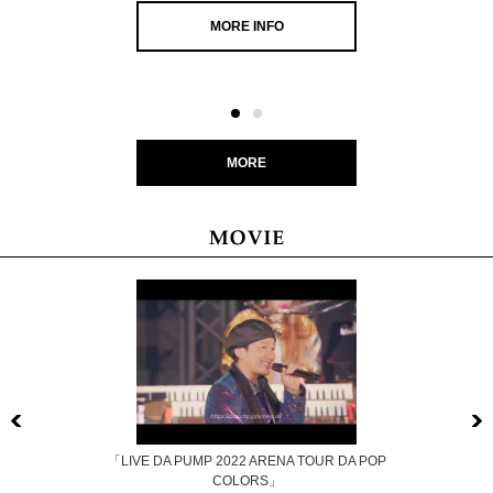
MORE INFO
MORE
Previous
「LIVE DA PUMP 2022 ARENA TOUR DA POP
COLORS」