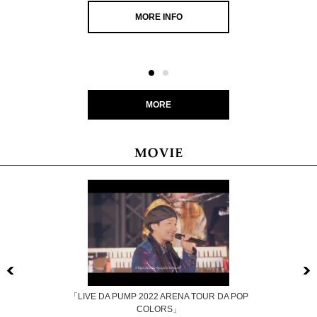
MORE INFO
MORE
Previous
「LIVE DA PUMP 2022 ARENA TOUR DA POP
COLORS」