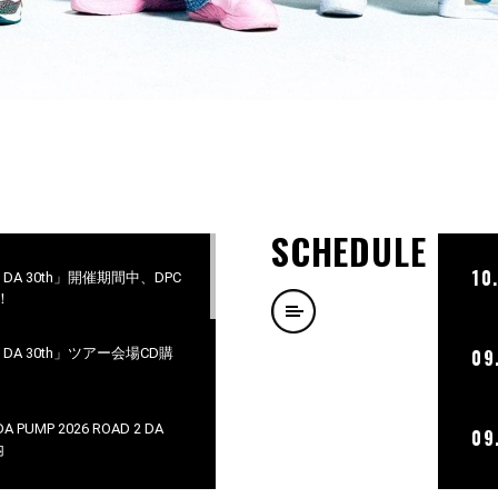
SCHEDULE
10
D 2 DA 30th」開催期間中、DPC
！
D 2 DA 30th」ツアー会場CD購
09
PUMP 2026 ROAD 2 DA
09
内