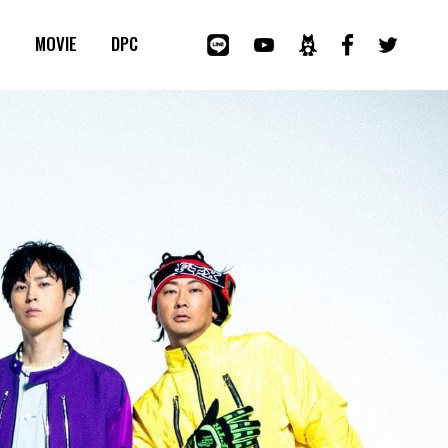
E
MOVIE
DPC