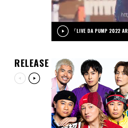
「LIVE DA PUMP 2022 A
RELEASE