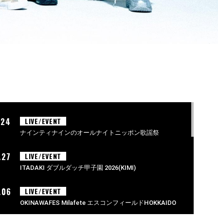
.24
LIVE/EVENT
ナインティナインのオールナイトニッポン歌謡祭
.27
LIVE/EVENT
ITADAKI ダブルダッチ甲子園 2026(KIMI)
.06
LIVE/EVENT
OKINAWAFES Milafete エスコンフィールドHOKKAIDO