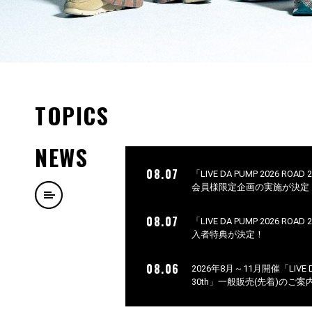
TOPICS
NEWS
08.07
「LIVE DA PUMP 2026 ROA
会員様限定企画の実施が決定
08.07
「LIVE DA PUMP 2026 ROA
入者特典が決定！
08.06
2026年8月～11月開催「LIVE DA 
30th」一般販売(先着)のご案