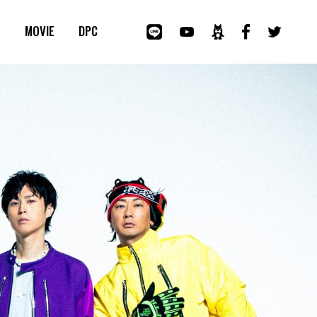
E
MOVIE
DPC