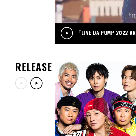
「LIVE DA PUMP 2022 A
RELEASE