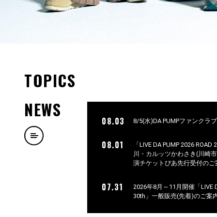
TOPICS
NEWS
08.03
8/5(水)DA PUMPファンク
08.01
「LIVE DA PUMP 2026 ROAD
川・カルッツかわさき(川崎
演チケットぴあ先行受付のご
07.31
2026年8月～11月開催「LIVE DA 
30th」一般販売(先着)のご案