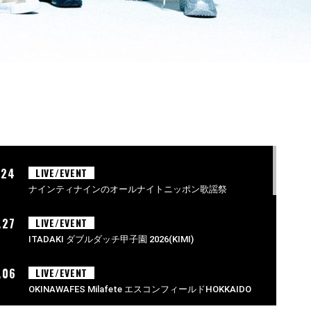
.24
LIVE/EVENT
ナインティナインのオールナイトニッポン歌謡祭
.27
LIVE/EVENT
ITADAKI ダブルダッチ甲子園 2026(KIMI)
.06
LIVE/EVENT
OKINAWAFES Milafete エスコンフィールドHOKKAIDO