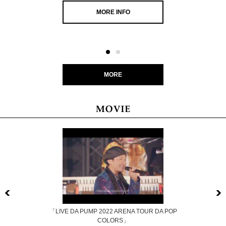
MORE INFO
MORE
Previous
「LIVE DA PUMP 2022 ARENA TOUR DA POP
COLORS」