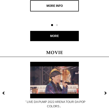
MORE INFO
MORE
Previous
「LIVE DA PUMP 2022 ARENA TOUR DA POP
COLORS」