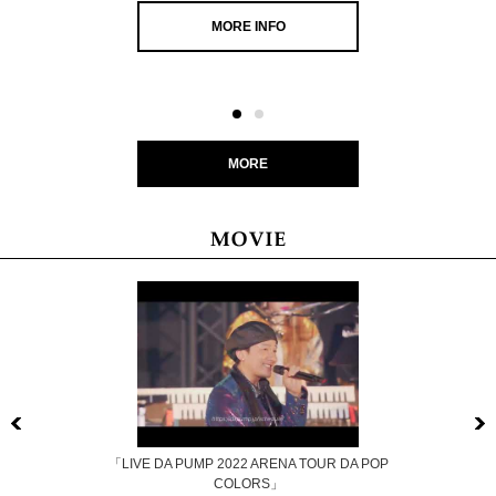
MORE INFO
MORE
Previous
「LIVE DA PUMP 2022 ARENA TOUR DA POP
COLORS」