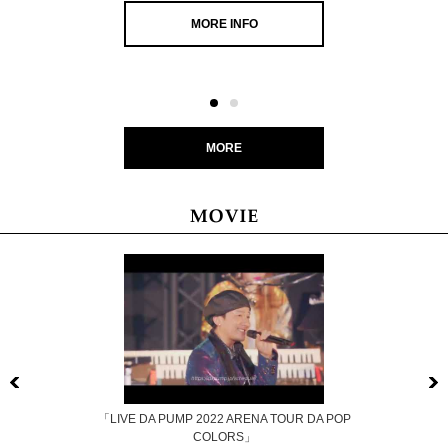
MORE INFO
MORE
Previous
「LIVE DA PUMP 2022 ARENA TOUR DA POP
COLORS」