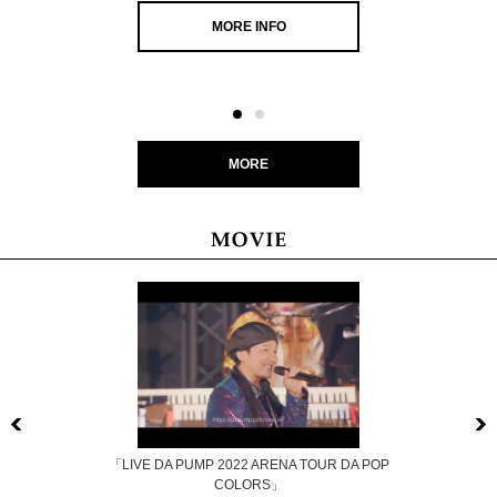
MORE INFO
MORE
Previous
「LIVE DA PUMP 2022 ARENA TOUR DA POP
COLORS」