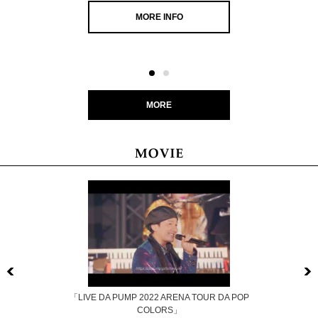
MORE INFO
MORE
Previous
「LIVE DA PUMP 2022 ARENA TOUR DA POP
COLORS」