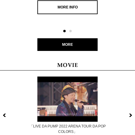
MORE INFO
MORE
Previous
「LIVE DA PUMP 2022 ARENA TOUR DA POP
COLORS」