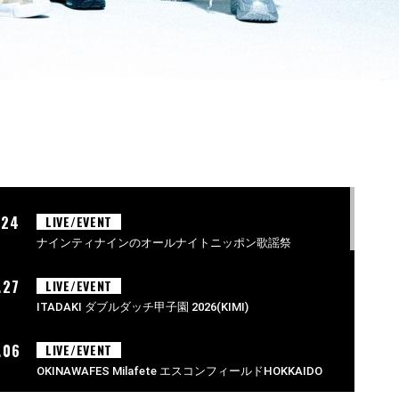
.24
LIVE/EVENT
ナインティナインのオールナイトニッポン歌謡祭
.27
LIVE/EVENT
ITADAKI ダブルダッチ甲子園 2026(KIMI)
.06
LIVE/EVENT
OKINAWAFES Milafete エスコンフィールドHOKKAIDO