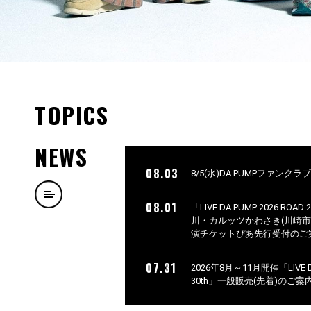
TOPICS
NEWS
08.03
8/5(水)DA PUMPファンク
08.01
「LIVE DA PUMP 2026 ROAD
川・カルッツかわさき(川崎
演チケットぴあ先行受付のご
07.31
2026年8月～11月開催「LIVE DA 
30th」一般販売(先着)のご案