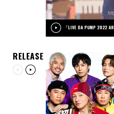
「LIVE DA PUMP 2022 A
RELEASE