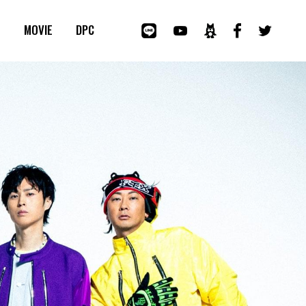
E
MOVIE
DPC