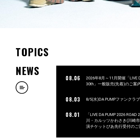
TOPICS
NEWS
08.06
2026年8月～11月開催「LIVE DA 
30th」一般販売(先着)のご案
08.03
8/5(水)DA PUMPファンク
08.01
「LIVE DA PUMP 2026 ROAD
川・カルッツかわさき(川崎
演チケットぴあ先行受付のご