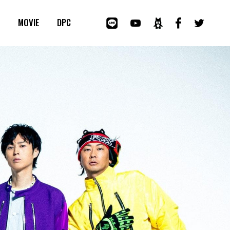
E
MOVIE
DPC