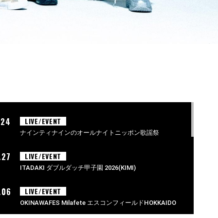
.24
LIVE/EVENT
ナインティナインのオールナイトニッポン歌謡祭
.27
LIVE/EVENT
ITADAKI ダブルダッチ甲子園 2026(KIMI)
.06
LIVE/EVENT
OKINAWAFES Milafete エスコンフィールドHOKKAIDO