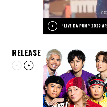
「LIVE DA PUMP 2022 A
RELEASE