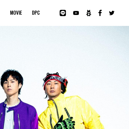
E
MOVIE
DPC