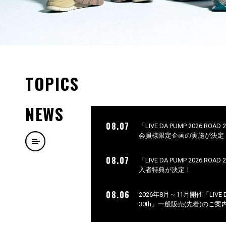
TOPICS
NEWS
08.07
「LIVE DA PUMP 2026 ROA
会員様限定企画の実施が決定
08.07
「LIVE DA PUMP 2026 ROA
入者特典が決定！
08.06
2026年8月～11月開催「LIVE DA 
30th」一般販売(先着)のご案