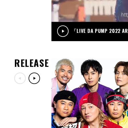
「LIVE DA PUMP 2022 A
RELEASE