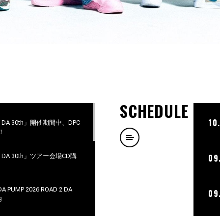
SCHEDULE
10
D 2 DA 30th」開催期間中、DPC
！
D 2 DA 30th」ツアー会場CD購
09
PUMP 2026 ROAD 2 DA
09
内