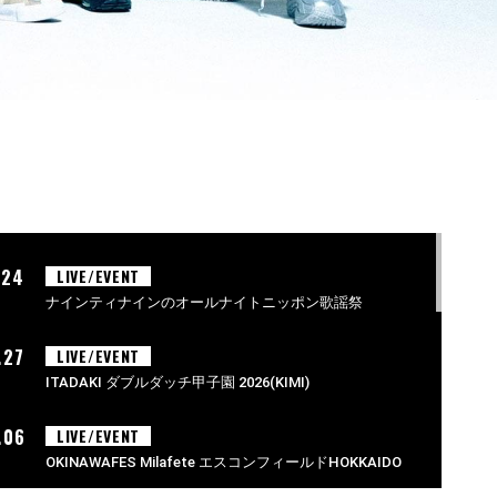
.24
LIVE/EVENT
ナインティナインのオールナイトニッポン歌謡祭
.27
LIVE/EVENT
ITADAKI ダブルダッチ甲子園 2026(KIMI)
.06
LIVE/EVENT
OKINAWAFES Milafete エスコンフィールドHOKKAIDO