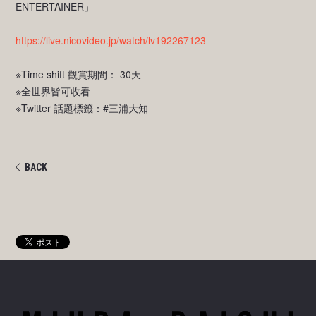
ENTERTAINER」
https://live.nicovideo.jp/watch/lv192267123
※Time shift 觀賞期間： 30天
※全世界皆可收看
※Twitter 話題標籤：#三浦大知
BACK