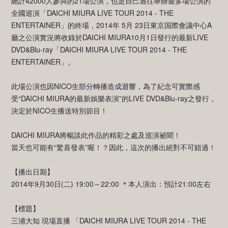
總計42000人參與的21場公演，也是自己過往舉辦最多場公演的
全國巡演「DAICHI MIURA LIVE TOUR 2014 - THE
ENTERTAINER」的終場，2014年 5月 23日東京国際會議中心A
廳之公演實況將收錄於DAICHI MIURA10月1日發行的最新LIVE
DVD&Blu-ray「DAICHI MIURA LIVE TOUR 2014 - THE
ENTERTAINER」。
此場公演也因NICO生部分轉播造成迴響，為了紀念可實際感
受“DAICHI MIURA的最新娛樂表演”的LIVE DVD&Blu-ray之發行，
決定於NICO生播送特別節目！
DAICHI MIURA將暢談此作品的精彩之處及巡演祕聞！
當天也可能有“驚喜發表”喔！？因此，這次的播出絕對不可錯過！
【播出日期】
2014年9月30日(二) 19:00～22:00 ＊本人演出：預計21:00左右
【標題】
三浦大知 現場直播 「DAICHI MIURA LIVE TOUR 2014 - THE