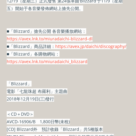
12/19（星期三）正式發售 第24張單曲‘Blizzard’于11/9（星期
五）開始于各音樂發佈網站上搶先公開。
■「Blizzard」搶先公開 各音樂播放網站：
https://avex.lnk.to/miuradaichi-blizzard-dl
■「Blizzard」商品詳細：
https://avex.jp/daichi/discography/
■「Blizzard」各購物網站：
https://avex.lnk.to/miuradaichi_blizzard
「Blizzard」
電影「七龍珠超 布羅利」主題曲
2018年12月19日(三)發行
＜CD＋DVD＞
AVCD-16906/B 1,800日幣(未稅)
[CD] Blizzard外 預計收錄「Blizzard」共5種版本