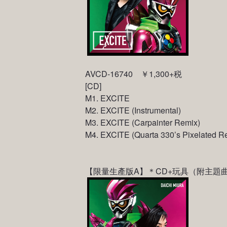
AVCD-16740 ￥1,300+税
[CD]
M1. EXCITE
M2. EXCITE (Instrumental)
M3. EXCITE (Carpainter Remix)
M4. EXCITE (Quarta 330’s Pixelated R
【限量生產版A】＊CD+玩具（附主題