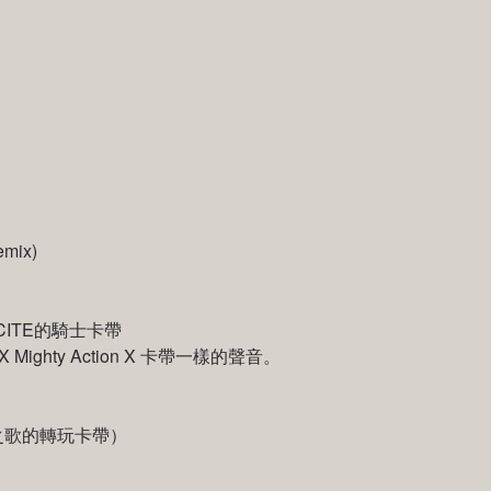
emix)
CITE的騎士卡帶
ghty Action X 卡帶一樣的聲音。
之歌的轉玩卡帶）