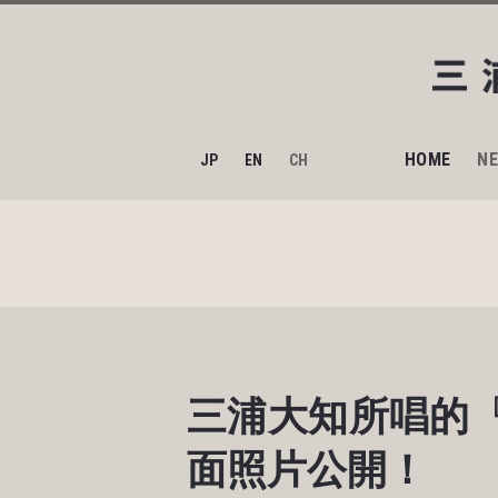
HOME
N
JP
EN
CH
三浦大知所唱的『假
面照片公開！