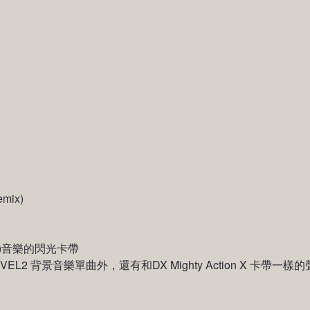
emix)
tal)音樂的閃光卡帶
EL2 背景音樂單曲外，還有和DX Mighty Action X 卡帶一樣