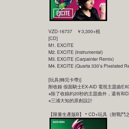
VZD-16737 ￥3,300+税
[CD]
M1. EXCITE
M2. EXCITE (Instrumental)
M3. EXCITE (Carpainter Remix)
M4. EXCITE (Quarta 330’s Pixelated R
[玩具(轉完卡帶)]
附收錄 假面騎士EX-AID 電視主題曲EX
※除了收錄約20秒的主題曲外，還有和DX Mi
※三浦大知的原創設計
【限量生產版B】＊CD+玩具（附戰鬥