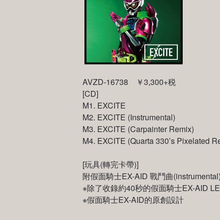
AVZD-16738 ￥3,300+税
[CD]
M1. EXCITE
M2. EXCITE (Instrumental)
M3. EXCITE (Carpainter Remix)
M4. EXCITE (Quarta 330’s Pixelated R
[玩具(轉完卡帶)]
附假面騎士EX-AID 戰鬥曲(instrumen
※除了收錄約40秒的假面騎士EX-AID LEV
※假面騎士EX-AID的原創設計