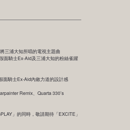
要求將三浦大知所唱的電視主題曲
面騎士Ex-Aid及三浦大知的粉絲雀躍
面騎士Ex-Aid內斂力道的設計感
 Remix、Quarta 330’s
)PLAY」的同時，敬請期待「EXCITE」