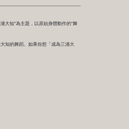
造三浦大知"為主題，以原始身體動作的"舞
浦大知的舞蹈。如果你想「成為三浦大