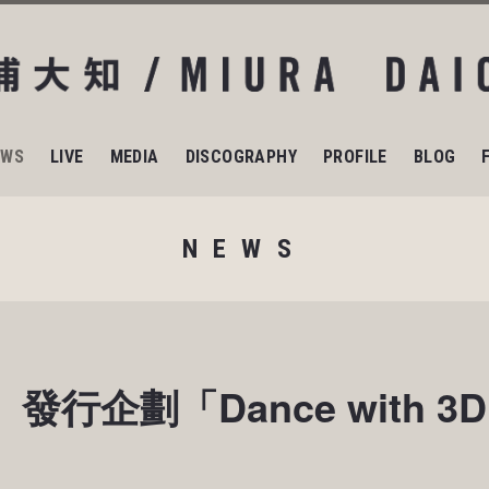
EWS
LIVE
MEDIA
DISCOGRAPHY
PROFILE
BLOG
NEWS
發行企劃「Dance with 3D