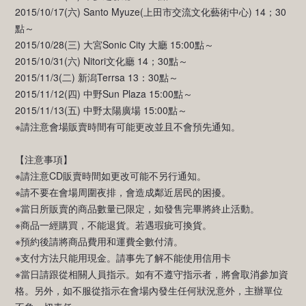
2015/10/17(六) Santo Myuze(上田市交流文化藝術中心) 14；30
點～
2015/10/28(三) 大宮Sonic City 大廳 15:00點～
2015/10/31(六) Nitori文化廳 14；30點～
2015/11/3(二) 新潟Terrsa 13：30點～
2015/11/12(四) 中野Sun Plaza 15:00點～
2015/11/13(五) 中野太陽廣場 15:00點～
※請注意會場販賣時間有可能更改並且不會預先通知。
【注意事項】
※請注意CD販賣時間如更改可能不另行通知。
※請不要在會場周圍夜排，會造成鄰近居民的困擾。
※當日所販賣的商品數量已限定，如發售完畢將終止活動。
※商品一經購買，不能退貨。若遇瑕疵可換貨。
※預約後請將商品費用和運費全數付清。
※支付方法只能用現金。請事先了解不能使用信用卡
※當日請跟從相關人員指示。如有不遵守指示者，將會取消參加資
格。另外，如不服從指示在會場內發生任何狀況意外，主辦單位