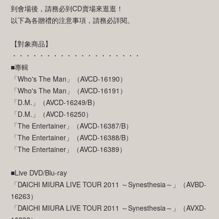
到會場後，請務必到CD賣場來逛逛！
以下為各贈禮的注意事項，請務必詳閱。
【對象商品】
・・・・・・・・・・・・・・・・・・・
■專輯
「Who's The Man」（AVCD-16190）
「Who's The Man」（AVCD-16191）
「D.M.」（AVCD-16249/B）
「D.M.」（AVCD-16250）
「The Entertainer」（AVCD-16387/B）
「The Entertainer」（AVCD-16388/B）
「The Entertainer」（AVCD-16389）
■Live DVD/Blu-ray
「DAICHI MIURA LIVE TOUR 2011 ～Synesthesia～」（AVBD-
16263）
「DAICHI MIURA LIVE TOUR 2011 ～Synesthesia～」（AVXD-