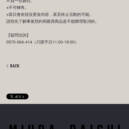
不負一切責任。
※不可轉售。
※當日會依狀況更改內容，甚至終止活動的可能。
請預先了解事後預約和購買商品是不能辦理取消的。
【疑問洽詢】
0570-064-414（只限平日11:00-18:00）
BACK