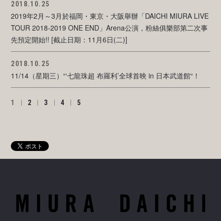
2018.10.25
2019年2月～3月於福岡・東京・大阪舉辦「DAICHI MIURA LIVE
TOUR 2018-2019 ONE END」Arena公演，粉絲俱樂部第二次事
先預定開始!! [截止日期：11月6日(二)]
2018.10.25
11/14（星期三）“‘七龍珠超 布羅利’全球首映 in 日本武道館“！
1
2
3
4
5