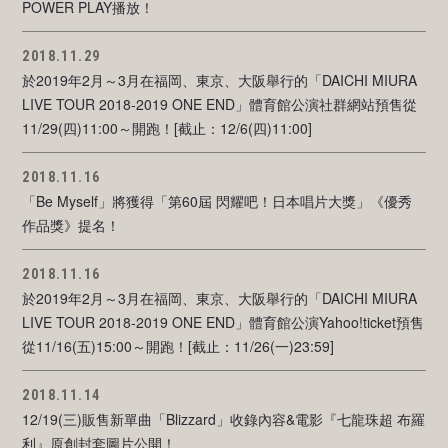
POWER PLAY播放！
2018.11.29
於2019年2月～3月在福岡、東京、大阪舉行的「DAICHI MIURA
LIVE TOUR 2018-2019 ONE END」體育館公演社群網站預售從
11/29(四)11:00～開跑！[截止：12/6(四)11:00]
2018.11.16
「Be Myself」將獲得「第60屆 閃耀吧！日本唱片大獎」《優秀
作品獎》提名！
2018.11.16
於2019年2月～3月在福岡、東京、大阪舉行的「DAICHI MIURA
LIVE TOUR 2018-2019 ONE END」體育館公演Yahoo!ticket預售
從11/16(五)15:00～開跑！[截止：11/26(一)23:59]
2018.11.14
12/19(三)販售新單曲「Blizzard」收錄內容&電影『七龍珠超 布羅
利』原創封套圖片公開！