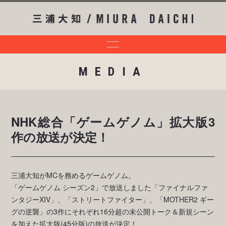
MEDIA
NHK総合「ゲームゲノム」拡大版3
作の放送が決定！
三浦大知がMCを務めるゲームゲノム。
「ゲームゲノム シーズン2」で放送しました「ファイナルファ
ンタジーXIV」、「ストリートファイター」、「MOTHER2 ギー
グの逆襲」の3作にそれぞれ16分超の未公開トーク＆新規シーン
を加えた拡大版(45分版)の放送が決定！