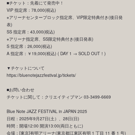
■チケット：先着にて発売中！
VIP 指定席：78,000(税込)
※アリーナセンターブロック指定席、VIP限定特典付き(後⽇発
表)
SS 指定席：43,000(税込)
※アリーナ指定席、SS限定特典付き(後⽇発表)
S 指定席：26,000(税込)
A 指定席：￥19,000(税込) ( DAY 1 → SOLD OUT！)
▼チケットについて
https://bluenotejazzfestival.jp/tickets/
■お問い合わせ
チケットに関して：クリエイティブマン 03-3499-6669
Blue Note JAZZ FESTIVAL in JAPAN 2025
日程：2025年9⽉27⽇(⼟）、28⽇(⽇)
時間：開場12:00 開演13:00(両⽇ともに)
会場：[東京]有明アリーナ(東京都江東区有明 1 丁⽬ 11 番 1 号)