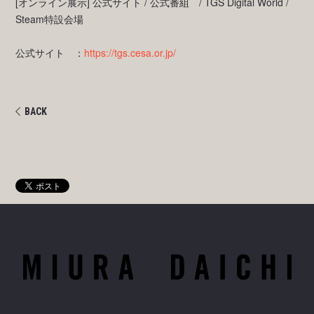
[オンライン展示] 公式サイト / 公式番組 / TGS Digital World /
Steam特設会場
公式サイト ：
https://tgs.cesa.or.jp/
BACK