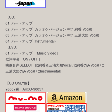
〈CD〉
01. ハートアップ
02. ハートアップ (カラオケバージョン with 絢香 Vocal)
03. ハートアップ (カラオケバージョン with 三浦大知 Vocal)
04. ハートアップ (Instrumental)
〈DVD〉
01. ハートアップ ［Music Video］
歌詞字幕［ON / OFF］
映像音声SELECT［□絢香＆三浦大知Vocal / □絢香のみVocal / □
三浦大知のみVocal / □Instrumental］
【CD ONLY盤】
¥800+税 AKCO-90057