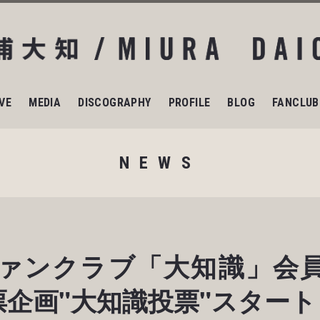
IVE
MEDIA
DISCOGRAPHY
PROFILE
BLOG
FANCLUB
NEWS
ァンクラブ「大知識」会
投票企画"大知識投票"スター