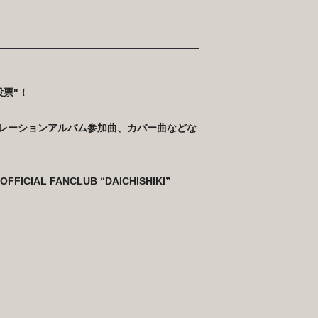
投票"！
レーションアルバム参加曲、
カバー曲などな
AL FANCLUB “DAICHISHIKI”