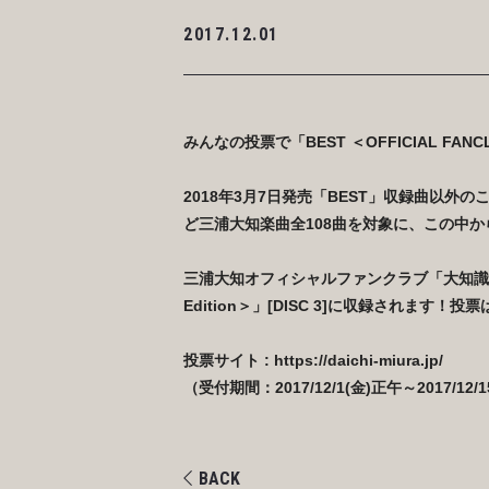
2017.12.01
みんなの投票で「BEST ＜OFFICIAL FANC
2018年3月7日発売「BEST」
収録曲以外のこ
ど三浦大知楽曲全108曲を対象に、この中か
三浦大知オフィシャルファンクラブ「大知識
Edition＞」[DISC 3]に収録されます
投票サイト :
https://daichi-miura.jp/
（受付期間：2017/12/1(金)正午～2017/12/
1
BACK