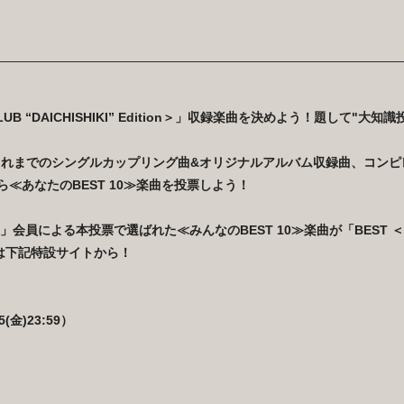
LUB “DAICHISHIKI” Edition＞」収録楽曲を決めよう！題して"大知識
れまでのシングルカップリング曲&
オリジナルアルバム収録曲、コンピ
ら≪
あなたのBEST 10≫楽曲を投票しよう！
」
会員による本投票で選ばれた≪みんなのBEST 10≫楽曲が「BEST ＜OFFICI
！投票は下記特設サイトから！
5(金)23:59）