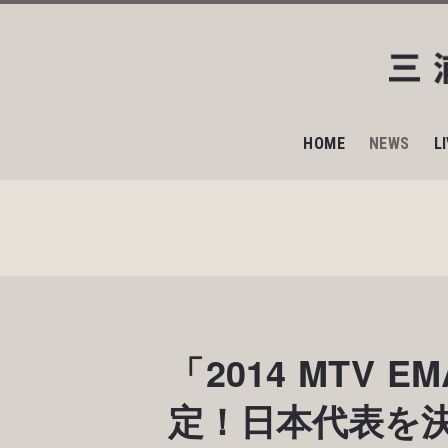
HOME
NEWS
L
「2014 MT
定！日本代表を