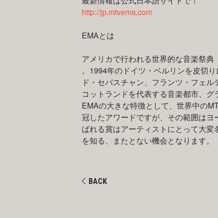
最新情報は公式日本語サイトで！
http://jp.mtvema.com
EMAとは
アメリカで行われる世界的な音楽祭典「MTV VMA
。1994年のドイツ・ベルリンを皮切
ド・セバスチャン、フランツ・フェル
コットランドを代表する音楽都市、グ
EMAの大きな特徴として、世界中のM
冠したアワードですが、その範囲はヨ
ばれる賞はアーティストにとって大変
を知る、またとない機会となります。
BACK