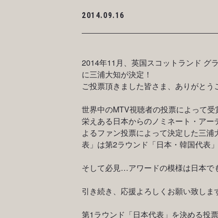
2014.09.16
2014年11月、英国スコットランド 
に三浦大知が決定！
ご投票頂きました皆さま、ありがとう
世界中のMTV視聴者の投票によって
栄えある日本からのノミネート・アーティスト
よるファン投票によって決定した三浦
表」は第2ラウンド「日本・韓国代表
そして必見…アワードの模様は日本で
引き続き、応援よろしくお願い致しま
第1ラウンド「日本代表」を決める投