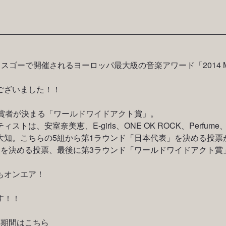
グラスゴーで開催されるヨーロッパ最大級の音楽アワード「2014 
ございました！！
受賞者が決まる「ワールドワイドアクト賞」。
は、安室奈美恵、E-girls、ONE OK ROCK、Perfume
大知。こちらの5組から第1ラウンド「日本代表」を決める投票
」を決める投票、最後に第3ラウンド「ワールドワイドアクト賞
もオンエア！
す！！
票期間はこちら