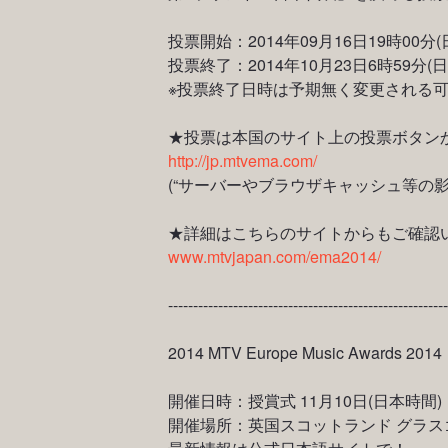
投票開始：2014年09月16日19時00分
投票終了：2014年10月23日6時59分(
※投票終了日時は予期無く変更される
★投票は本国のサイト上の投票ボタン
http://jp.mtvema.com/
(“サーバーやブラウザキャッシュ等の
★詳細はこちらのサイトからもご確認
www.mtvjapan.com/ema2014/
--------------------------------------------------------
2014 MTV Europe Music Awards 2014
開催日時：授賞式 11月10日(日本時間)
開催場所：英国スコットランド グラス