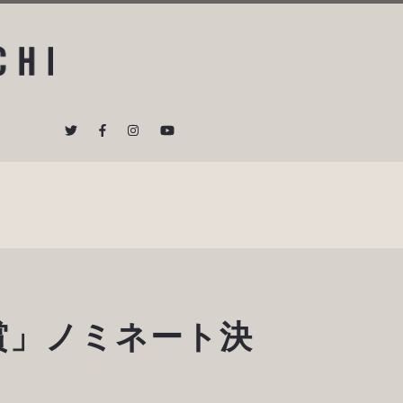
ト賞」ノミネート決