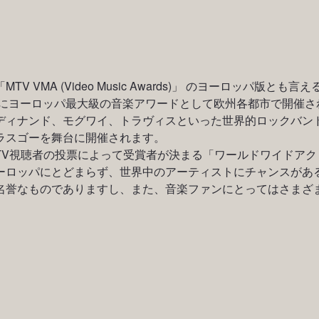
 (Video Music Awards)」 のヨーロッパ版とも言える「MTV 
りにヨーロッパ最大級の音楽アワードとして欧州各都市で開催
ディナンド、モグワイ、トラヴィスといった世界的ロックバン
ラスゴーを舞台に開催されます。
TV視聴者の投票によって受賞者が決まる「ワールドワイドアクト
ーロッパにとどまらず、世界中のアーティストにチャンスがあ
名誉なものでありますし、また、音楽ファンにとってはさまざ