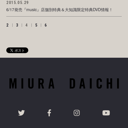
2015.05.29
6/17発売『music』店舗別特典＆大知識限定特典DVD情報！
2
3
4
5
6