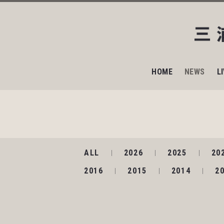
HOME
NEWS
L
ALL
2026
2025
20
2016
2015
2014
2