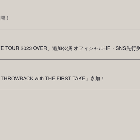
 公開！
IVE TOUR 2023 OVER」追加公演 オフィシャルHP・SNS先
HROWBACK with THE FIRST TAKE」参加！