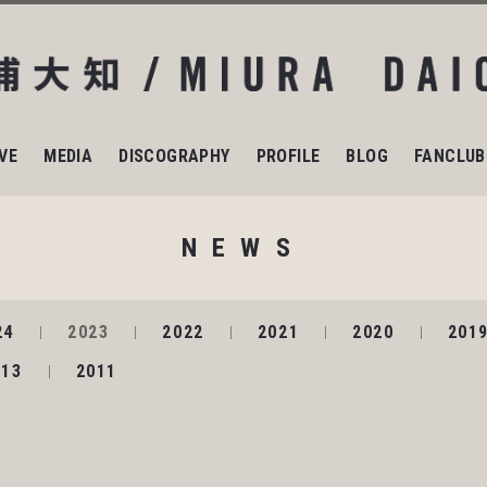
IVE
MEDIA
DISCOGRAPHY
PROFILE
BLOG
FANCLUB
NEWS
24
2023
2022
2021
2020
201
013
2011