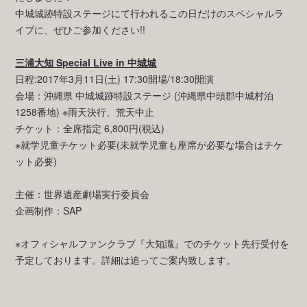
中城城跡特設ステージにて行われるこの日だけのスペシャルラ
イブに、ぜひご参加ください!!
三浦大知 Special Live in 中城城
日程:2017年3月11日(土) 17:30開場/18:30開演
会場：沖縄県 中城城跡特設ステージ (沖縄県中頭郡中城村泊
1258番地) ※雨天決行、荒天中止
チケット：全席指定 6,800円(税込)
※就学児童チケット必要(未就学児童も座席が必要な場合はチケ
ット必要)
主催：世界遺産劇場実行委員会
企画制作：SAP
※オフィシャルファンクラブ『大知識』でのチケット先行受付を
予定しております。詳細は追ってご案内致します。