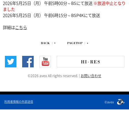
2026年5月25日（月） 午前5時00分～BSにて放送
※放送中止となり
ました
2026年5月25日（月） 午前6時15分～BSP4Kにて放送
詳細は
こちら
©2026 avex All rights reserved.
|
お問い合わせ
利用者情報の外部送信
©avex