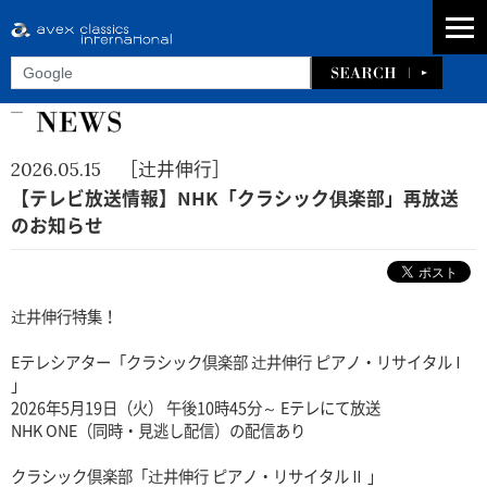
［辻井伸行］
2026.05.15
【テレビ放送情報】NHK「クラシック俱楽部」再放送
のお知らせ
辻󠄀井伸行特集！
Eテレシアター「クラシック倶楽部 辻󠄀井伸行 ピアノ・リサイタル Ⅰ
」
2026年5月19日（火） 午後10時45分～ Eテレにて放送
NHK ONE（同時・見逃し配信）の配信あり
クラシック倶楽部「辻󠄀井伸行 ピアノ・リサイタル Ⅱ 」