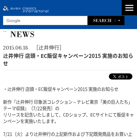
［辻井伸行］
2015.06.18
辻井伸行 店頭・EC販促キャンペーン2015 実施のお知ら
せ
・辻井伸行 店頭・EC販促キャンペーン2015 実施のお知らせ
新作『辻井伸行 印象派コレクション～テレビ東京「美の巨人たち」
テーマ収録』（7/22発売）の
リリースを記念いたしまして、CDショップ、ECサイトにて販促キャ
ンペーンを実施いたします。
7/21（火）より辻井伸行の上記新作および下記既発商品をお買い上