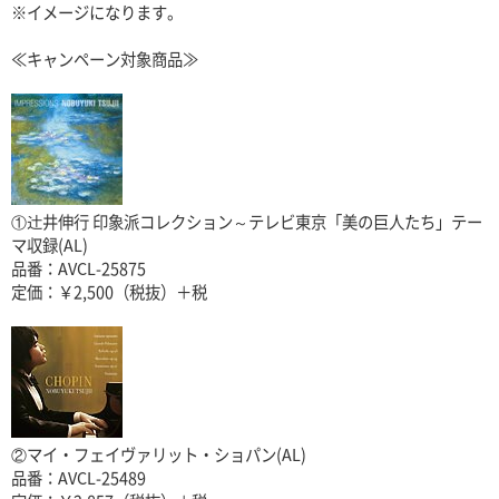
※イメージになります。
≪キャンペーン対象商品≫
①辻井伸行 印象派コレクション～テレビ東京「美の巨人たち」テー
マ収録(AL)
品番：AVCL-25875
定価：￥2,500（税抜）＋税
②マイ・フェイヴァリット・ショパン(AL)
品番：AVCL-25489