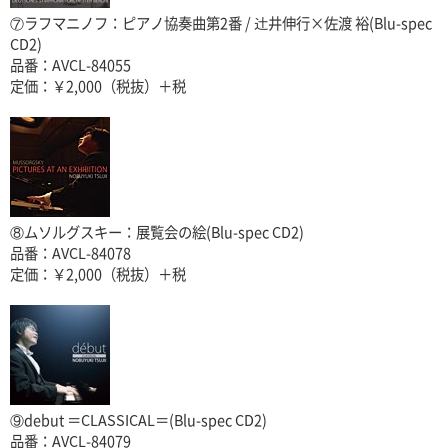
⑦ラフマニノフ：ピアノ協奏曲第2番 / 辻井伸行×佐渡 裕(Blu-spec
CD2)
品番：AVCL-84055
定価：￥2,000（税抜）＋税
⑧ムソルグスキー：展覧会の絵(Blu-spec CD2)
品番：AVCL-84078
定価：￥2,000（税抜）＋税
⑨debut ＝CLASSICAL＝(Blu-spec CD2)
品番：AVCL-84079