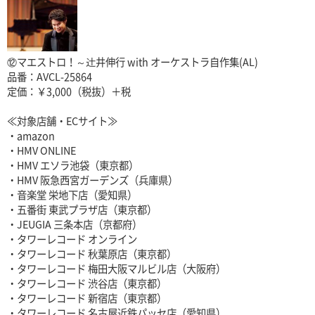
⑫マエストロ！～辻井伸行 with オーケストラ自作集(AL)
品番：AVCL-25864
定価：￥3,000（税抜）＋税
≪対象店舗・ECサイト≫
・amazon
・HMV ONLINE
・HMV エソラ池袋（東京都）
・HMV 阪急西宮ガーデンズ（兵庫県）
・音楽堂 栄地下店（愛知県）
・五番街 東武プラザ店（東京都）
・JEUGIA 三条本店（京都府）
・タワーレコード オンライン
・タワーレコード 秋葉原店（東京都）
・タワーレコード 梅田大阪マルビル店（大阪府）
・タワーレコード 渋谷店（東京都）
・タワーレコード 新宿店（東京都）
・タワーレコード 名古屋近鉄パッセ店（愛知県）