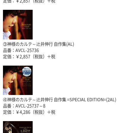
定価：￥2,857（税抜）＋税
③神様のカルテ～辻井伸行 自作集(AL)
品番：AVCL-25736
定価：￥2,857（税抜）＋税
④神様のカルテ～辻井伸行 自作集 =SPECIAL EDITION=(2AL)
品番：AVCL-25737～8
定価：￥4,286（税抜）＋税