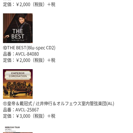
定価：￥2,000（税抜）＋税
⑩THE BEST(Blu-spec CD2)
品番：AVCL-84080
定価：￥2,000（税抜）＋税
⑪皇帝＆戴冠式 / 辻井伸行＆オルフェウス室内管弦楽団(AL)
品番：AVCL-25867
定価：￥3,000（税抜）＋税