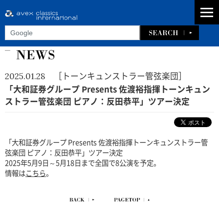
［トーンキュンストラー管弦楽団］
2025.01.28
「大和証券グループ Presents 佐渡裕指揮トーンキュン
ストラー管弦楽団 ピアノ：反田恭平」ツアー決定
「大和証券グループ Presents 佐渡裕指揮トーンキュンストラー管
弦楽団 ピアノ：反田恭平」ツアー決定
2025年5月9日～5月18日まで全国で8公演を予定。
情報は
こちら
。