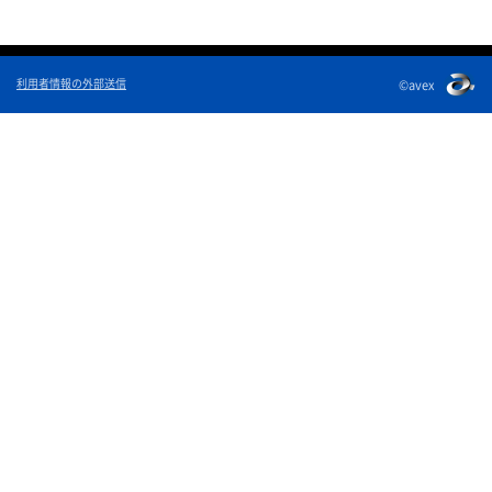
利用者情報の外部送信
©avex