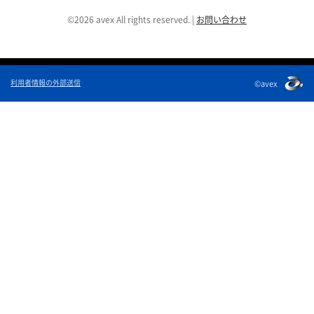
©2026 avex All rights reserved.
|
お問い合わせ
利用者情報の外部送信
©avex