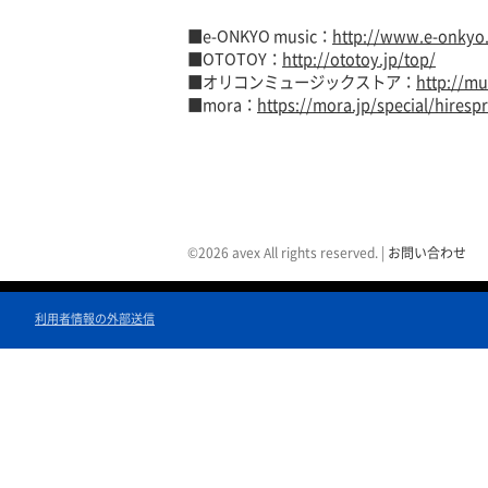
■e-ONKYO music：
http://www.e-onkyo
■OTOTOY：
http://ototoy.jp/top/
■オリコンミュージックストア：
http://mu
■mora：
https://mora.jp/special/hire
©2026 avex All rights reserved.
|
お問い合わせ
利用者情報の外部送信