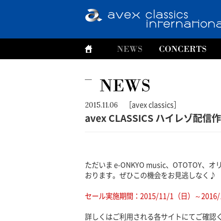
［avex classics］
2015.11.06
avex CLASSICS ハイレ
ただいま e-ONKYO music、OTOTO
おります。ぜひこの機会をお見逃しなく♪
セール実施期間：2015/11/1（日）～2016/
詳しくはご利用される各サイトにてご確認