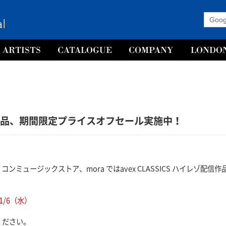
ゾ配信作品、期間限定プライスオフセール実施中！
Y、オリコンミュージックストア、mora ではavex CLASSICS ハイレ
1/6（水）
ください。