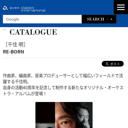
［千住 明］
RE-BORN
作曲家、編曲家、音楽プロデューサーとして幅広いフィールドで活
躍する千住明。
自身の活動40周年を記念して制作する新たなオリジナル・オーケス
トラ・アルバムが登場！