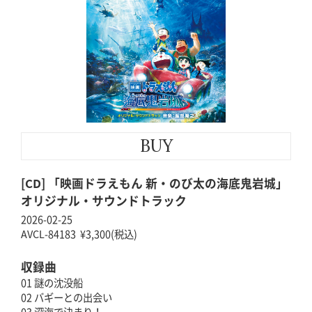
BUY
[CD] 「映画ドラえもん 新・のび太の海底鬼岩城」
オリジナル・サウンドトラック
2026-02-25
AVCL-84183 ¥3,300(税込)
収録曲
01 謎の沈没船
02 バギーとの出会い
03 深海で決まり！