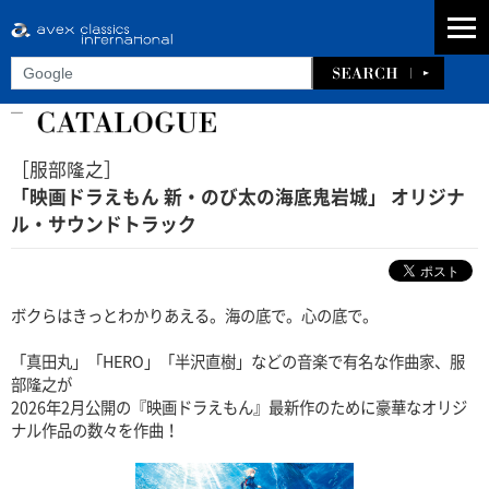
［服部隆之］
「映画ドラえもん 新・のび太の海底鬼岩城」 オリジナ
ル・サウンドトラック
ボクらはきっとわかりあえる。海の底で。心の底で。
「真田丸」「HERO」「半沢直樹」などの音楽で有名な作曲家、服
部隆之が
2026年2月公開の『映画ドラえもん』最新作のために豪華なオリジ
ナル作品の数々を作曲！