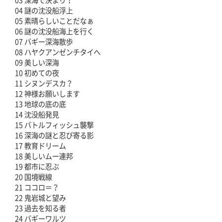
04 謎の沈没船浮上
05 素晴らしいことだなぁ
06 謎の沈没船海上を行く
07 バギー深海散歩
08 ハヤクアンゼンチタイへ
09 美しい深海
10 初めての夜
11 シヌンデスカ？
12 神様お願いします
13 地球の底の底
14 沈没船発見
15 バトルフィッシュ襲撃
16 深海の謎と忍び寄る影
17 教育ドリーム
18 美しいムー連邦
19 都市に忍ぶ
20 国境戦線
21 ココロ＝？
22 鬼岩城と望み
23 過去を知る者
24 バギーワルツ