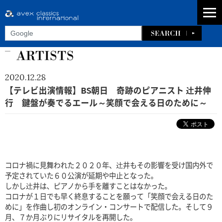
2020.12.28
【テレビ出演情報】BS朝日 奇跡のピアニスト 辻井伸
行 鍵盤が奏でるエール～笑顔で会える日のために～
コロナ禍に見舞われた２０２０年、辻井もその影響を受け国内外で
予定されていた６０公演が延期や中止となった。
しかし辻井は、ピアノから手を離すことはなかった。
コロナが１日でも早く終息することを願って「笑顔で会える日のた
めに」を作曲し初のオンライン・コンサートで配信した。そして９
月、７か月ぶりにリサイタルを再開した。