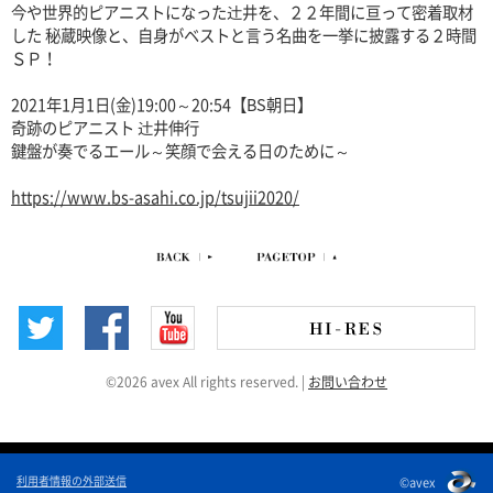
今や世界的ピアニストになった辻井を、２２年間に亘って密着取材
した 秘蔵映像と、自身がベストと言う名曲を一挙に披露する２時間
ＳＰ！
2021年1月1日(金)19:00～20:54【BS朝日】
奇跡のピアニスト 辻井伸行
鍵盤が奏でるエール～笑顔で会える日のために～
https://www.bs-asahi.co.jp/tsujii2020/
©2026 avex All rights reserved.
|
お問い合わせ
利用者情報の外部送信
©avex