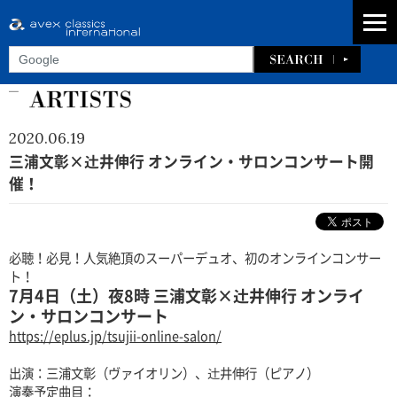
2020.06.19
三浦文彰×辻井伸行 オンライン・サロンコンサート開
催！
必聴！必見！人気絶頂のスーパーデュオ、初のオンラインコンサー
ト！
7月4日（土）夜8時 三浦文彰×辻井伸行 オンライ
ン・サロンコンサート
https://eplus.jp/tsujii-online-salon/
出演：三浦文彰（ヴァイオリン）、辻井伸行（ピアノ）
演奏予定曲目：