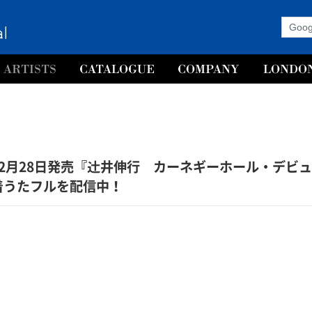
1年12月28日発売『辻井伸行 カーネギーホール・デビ
着うたフルを配信中！